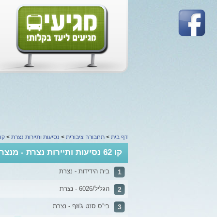
דף בית
>
תחבורה ציבורית
>
נסיעות ותיירות נצרת
>
קו 2
קו 62 נסיעות ותיירות נצרת - מנצרת למגאר
בית הידידות - נצרת
1
הגליל/6026 - נצרת
2
בי''ס סנט ג'וזף - נצרת
3