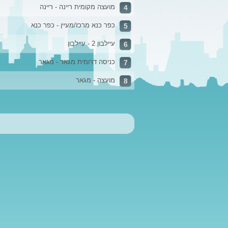
מועצה מקומית ריינה - ריינה
4
כפר כנא מרכז/מעיין - כפר כנא
5
עיילבון 2 - עיילבון
6
כניסה דרומית מגאר - מגאר
7
מועצה - מגאר
8