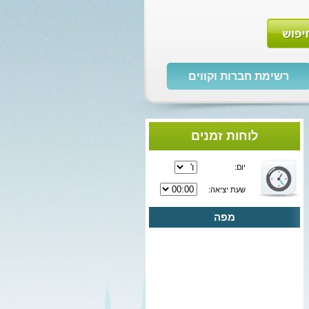
רשימת חברות וקווים
לוחות זמנים
יום:
שעת יציאה:
מפה