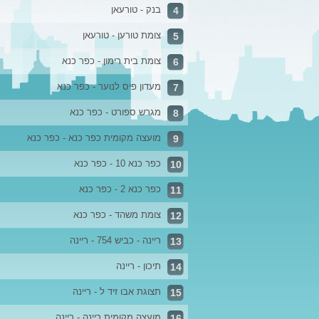
בנק - טורעאן
4
צומת טורען - טורעאן
5
צומת בית רימון - כפר כנא
6
מעדון פיס לנוער - כפר כנא
7
מגרש ספורט - כפר כנא
8
מועצה מקומית כפר כנא - כפר כנא
9
כפר כנא 10 - כפר כנא
10
כפר כנא 2 - כפר כנא
11
צומת משהד - כפר כנא
12
ריינה - כביש 754 - ריינה
13
תיכון - ריינה
14
תצוגת אבו זיד ל - ריינה
15
מועצה מקומית ריינה - ריינה
16