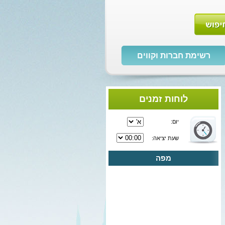
רשימת חברות וקווים
לוחות זמנים
יום:
שעת יציאה:
מפה