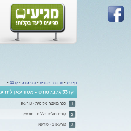
דף בית
>
תחבורה ציבורית
>
גי.בי.טורס
>
קו 33
>
קו 33 גי.בי.טורס - מטורעאן ליזרעאל
ככר מועצה מקומית - טורעאן
1
קופת חולים כללית - טורעאן
2
טורעאן 1 - טורעאן
3